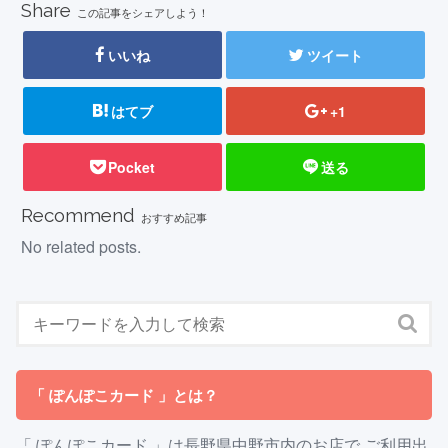
Share
この記事をシェアしよう！
いいね
ツイート
はてブ
+1
Pocket
送る
Recommend
おすすめ記事
No related posts.
「 ぽんぽこカード 」とは？
「 ぽんぽこカード 」は長野県中野市内のお店で ご利用出