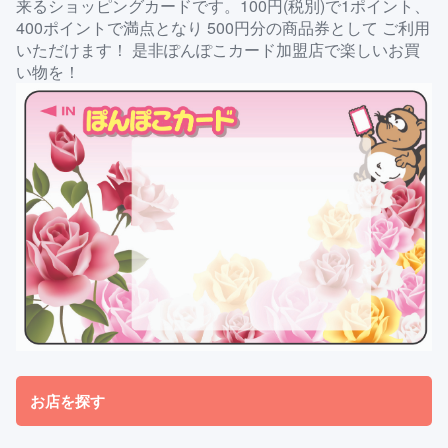
来るショッピングカードです。100円(税別)で1ポイント、
400ポイントで満点となり 500円分の商品券として ご利用
いただけます！ 是非ぽんぽこカード加盟店で楽しいお買
い物を！
お店を探す