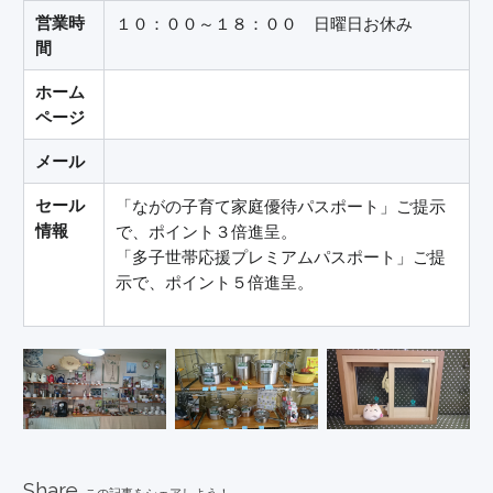
営業時
１０：００～１８：００ 日曜日お休み
間
ホーム
ページ
メール
セール
「ながの子育て家庭優待パスポート」ご提示
情報
で、ポイント３倍進呈。
「多子世帯応援プレミアムパスポート」ご提
示で、ポイント５倍進呈。
Share
この記事をシェアしよう！