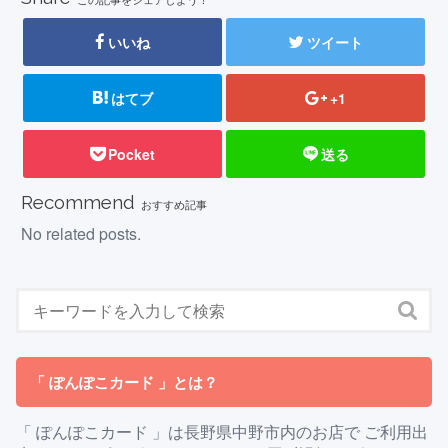
いいね
ツイート
はてブ
+1
Pocket
送る
Recommend
おすすめ記事
No related posts.
「 ぽんぽこカード 」とは？
「 ぽんぽこカード 」は長野県中野市内のお店で ご利用出