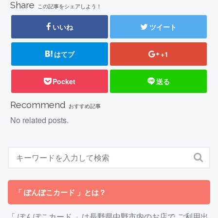
Share
この記事をシェアしよう！
いいね
ツイート
はてブ
+1
Pocket
送る
Recommend
おすすめ記事
No related posts.
「 ぽんぽこカード 」とは？
「 ぽんぽこカード 」は長野県中野市内のお店で ご利用出