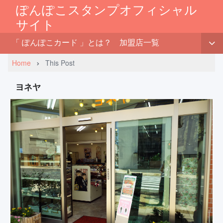
ぽんぽこスタンプオフィシャル
サイト
「 ぽんぽこカード 」とは？
加盟店一覧
Home
This Post
ヨネヤ