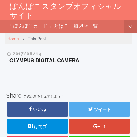
ぽんぽこスタンプオフィシャル
サイト
「 ぽんぽこカード 」とは？
加盟店一覧
Home
This Post
2017/06/19
OLYMPUS DIGITAL CAMERA
Share
この記事をシェアしよう！
いいね
ツイート
はてブ
+1