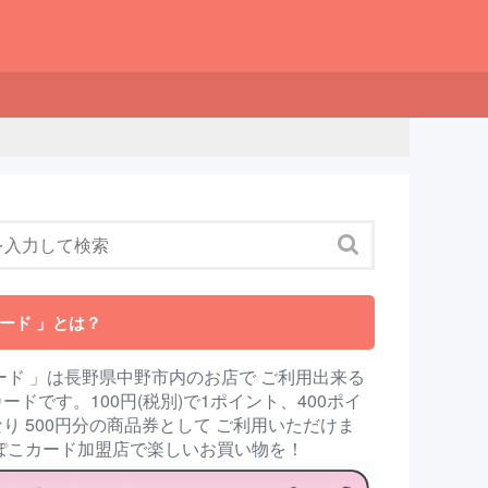
ード 」とは？
ード 」は長野県中野市内のお店で ご利用出来る
ードです。100円(税別)で1ポイント、400ポイ
り 500円分の商品券として ご利用いただけま
んぽこカード加盟店で楽しいお買い物を！