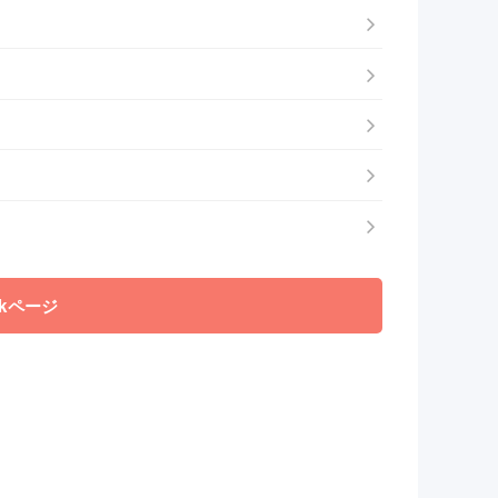
okページ