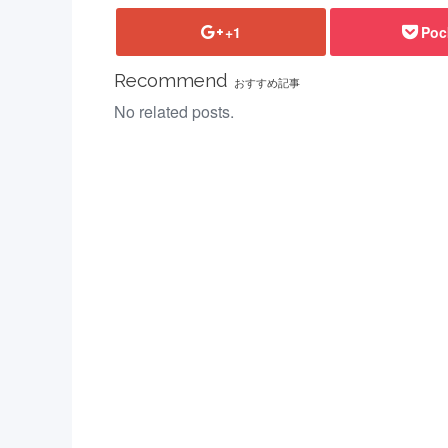
+1
Poc
Recommend
おすすめ記事
No related posts.