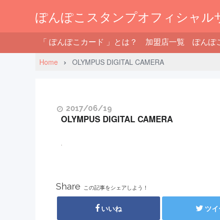
ぽんぽこスタンプオフィシャル
「 ぽんぽこカード 」とは？
加盟店一覧
ぽんぽ
Home
OLYMPUS DIGITAL CAMERA
2017/06/19
OLYMPUS DIGITAL CAMERA
Share
この記事をシェアしよう！
いいね
ツイ