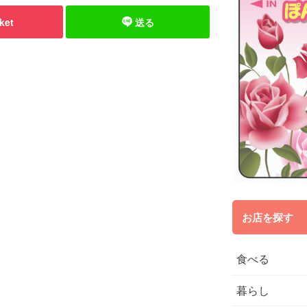
ket
送る
お店を探す
食べる
暮らし