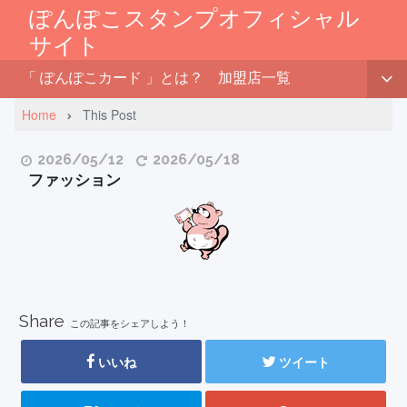
ぽんぽこスタンプオフィシャル
サイト
「 ぽんぽこカード 」とは？
加盟店一覧
Home
This Post
2026/05/12
2026/05/18
ファッション
Share
この記事をシェアしよう！
いいね
ツイート