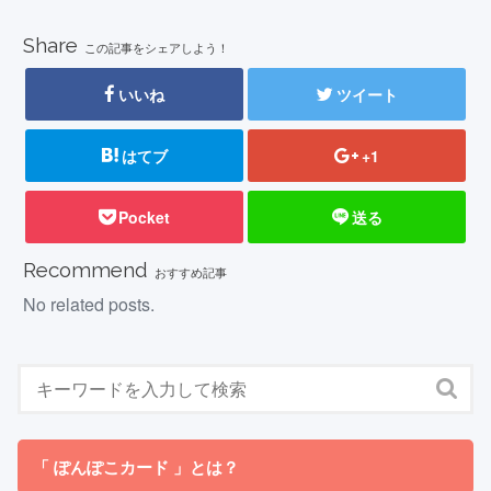
Share
この記事をシェアしよう！
いいね
ツイート
はてブ
+1
Pocket
送る
Recommend
おすすめ記事
No related posts.
「 ぽんぽこカード 」とは？