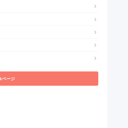
okページ