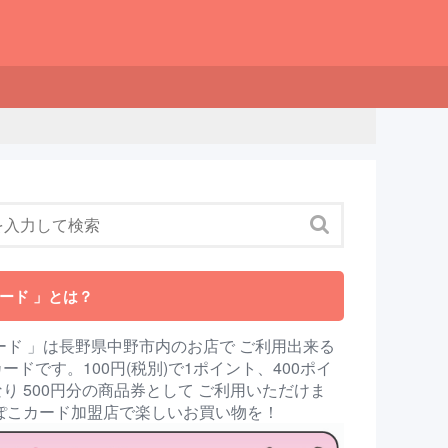
ード 」とは？
ード 」は長野県中野市内のお店で ご利用出来る
ードです。100円(税別)で1ポイント、400ポイ
り 500円分の商品券として ご利用いただけま
んぽこカード加盟店で楽しいお買い物を！