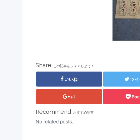
Share
この記事をシェアしよう！
いいね
ツイ
+1
Poc
Recommend
おすすめ記事
No related posts.