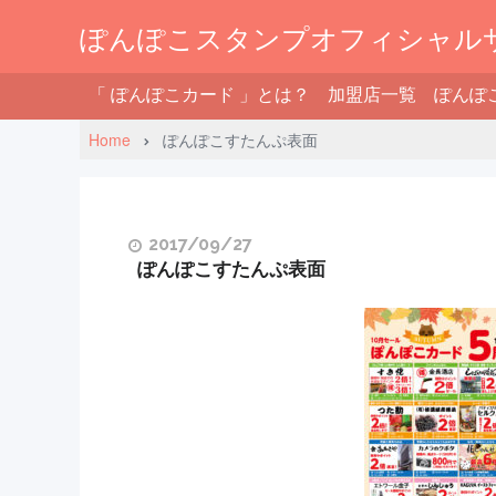
ぽんぽこスタンプオフィシャル
「 ぽんぽこカード 」とは？
加盟店一覧
ぽんぽ
Home
ぽんぽこすたんぷ表面
2017/09/27
ぽんぽこすたんぷ表面