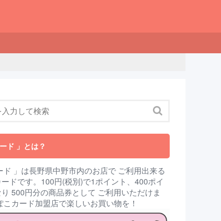
ード 」とは？
ード 」は長野県中野市内のお店で ご利用出来る
ードです。100円(税別)で1ポイント、400ポイ
り 500円分の商品券として ご利用いただけま
んぽこカード加盟店で楽しいお買い物を！